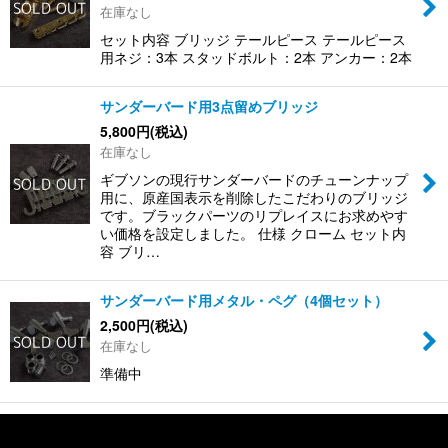
在庫なし
セット内容 ブリッジ テールピース テールピース
用ネジ：3本 スタッドボルト：2本 アンカー：2本
サンダーバード用3点留めブリッジ
5,800
円
(税込)
在庫なし
ギブソンの現行サンダーバードのチューンナップ
用に、原産国表示を削除したこだわりのブリッジ
です。ブラックパーツのリプレイスにお求めやす
い価格を設定しました。 仕様 クローム セット内
容 ブリ…
サンダーバード用メタル・ペグ（4個セット）
2,500
円
(税込)
在庫なし
準備中