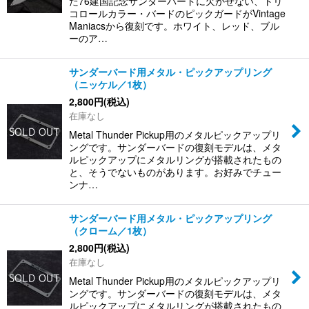
た76建国記念サンダーバードに欠かせない、トリ
コロールカラー・バードのピックガードがVintage
Maniacsから復刻です。ホワイト、レッド、ブル
ーのア…
サンダーバード用メタル・ピックアップリング
（ニッケル／1枚）
2,800
円
(税込)
在庫なし
Metal Thunder Pickup用のメタルピックアップリ
ングです。サンダーバードの復刻モデルは、メタ
ルピックアップにメタルリングが搭載されたもの
と、そうでないものがあります。お好みでチュー
ンナ…
サンダーバード用メタル・ピックアップリング
（クローム／1枚）
2,800
円
(税込)
在庫なし
Metal Thunder Pickup用のメタルピックアップリ
ングです。サンダーバードの復刻モデルは、メタ
ルピックアップにメタルリングが搭載されたもの