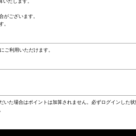
加算いたします。
合がございます。
す。
時にご利用いただけます。
だいた場合はポイントは加算されません。必ずログインした状
。