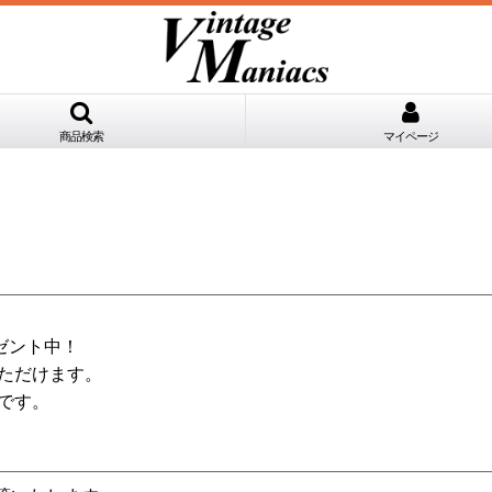
商品検索
マイページ
ゼント中！
ただけます。
です。