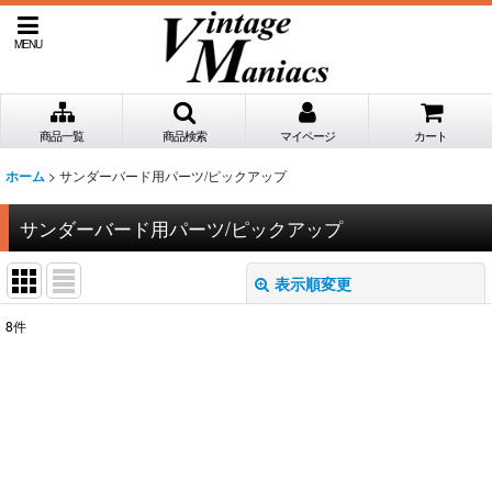
MENU
商品一覧
商品検索
マイページ
カート
>
サンダーバード用パーツ/ピックアップ
ホーム
サンダーバード用パーツ/ピックアップ
表示順変更
閉じる
8
件
表示数
:
並び順
:
絞り込む