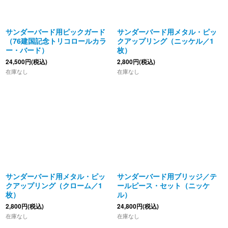
サンダーバード用ピックガード
サンダーバード用メタル・ピッ
（76建国記念トリコロールカラ
クアップリング（ニッケル／1
ー・バード）
枚）
24,500
円
(税込)
2,800
円
(税込)
在庫なし
在庫なし
サンダーバード用メタル・ピッ
サンダーバード用ブリッジ／テ
クアップリング（クローム／1
ールピース・セット（ニッケ
枚）
ル）
2,800
円
(税込)
24,800
円
(税込)
在庫なし
在庫なし