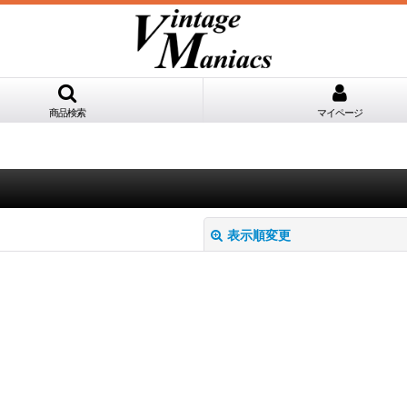
商品検索
マイページ
表示順変更
絞り込む