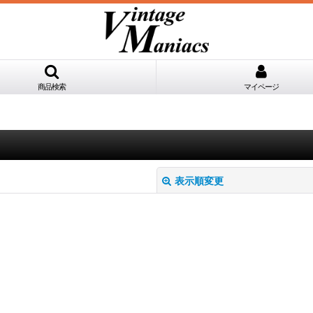
商品検索
マイページ
表示順変更
絞り込む