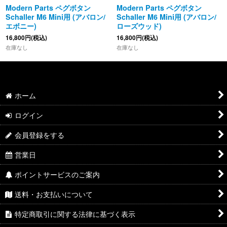
Modern Parts ペグボタン
Modern Parts ペグボタン
Schaller M6 Mini用 (アバロン/
Schaller M6 Mini用 (アバロン/
エボニー)
ローズウッド)
16,800
円
(税込)
16,800
円
(税込)
在庫なし
在庫なし
ホーム
ログイン
会員登録をする
営業日
ポイントサービスのご案内
送料・お支払いについて
特定商取引に関する法律に基づく表示