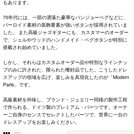
もあります。
70年代には、一部の洒落た豪華なバンジョーペグなどに、
パーロイド素材の装飾要素が強いボタンが採用されていま
した。 また高級ジャズギターにも、カスタマーのオーダー
で、シェルやウッドのハンドメイド・ペグボタンが特別に
搭載され始めていました。
しかし、それらはカスタムオーダー品や特別なラインナッ
プのみに許された、限られた嗜好品でした。こうしたドレ
スアップの領域を広げ、楽しみを具現化したのが「Modern
Parts」です。
高級素材を吟味し、ブランド・ジュエリー同様の製作工程
で作られる、ドイツ製のプレミアム・パーツです。オーナ
ーご自身のセンスでセレクトしたパーツで、世界に一台の
ドレスアップをお楽しみください。