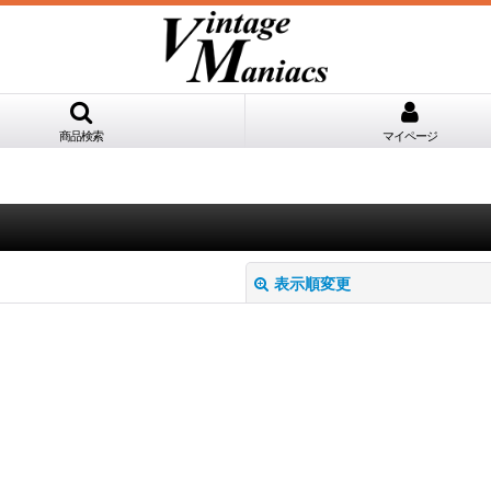
商品検索
マイページ
表示順変更
絞り込む