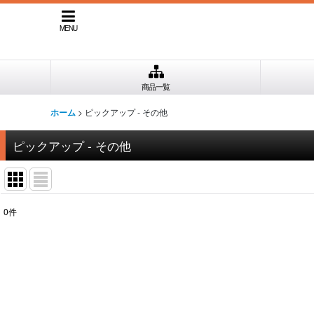
MENU
商品一覧
>
ピックアップ - その他
ホーム
ピックアップ - その他
0
件
表示数
:
並び順
: