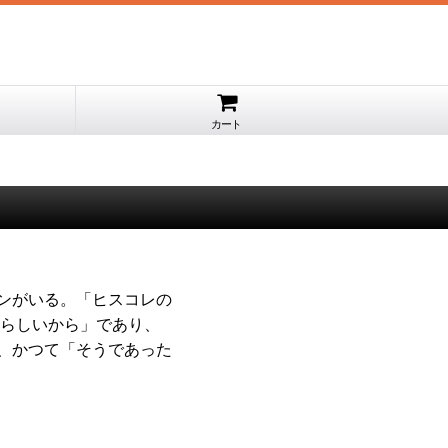
カート
ァンがいる。「ヒスコレの
らしいから」であり、
ら、かつて「そうであった