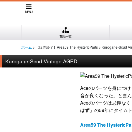
MENU
商品一覧
>
【販売終了】Area59 The HystericParts
>
Kurogane-Scud V
ホーム
Kurogane-Scud Vintage AGED
Aceのパーツを身につ
音が良くなった」と喜ん
Aceのパーツは忌憚な
はず」の59年にタイム
Area59 The Hyster