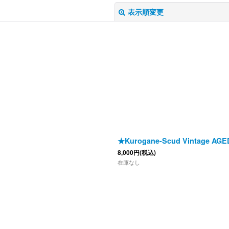
表示順変更
絞り込む
★Kurogane-Scud Vintage AGED
8,000
円
(税込)
在庫なし