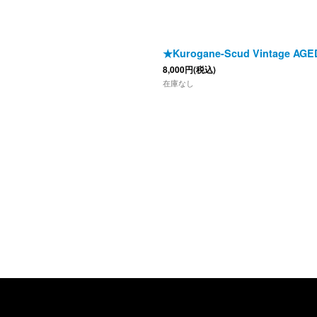
★Kurogane-Scud Vintage AGED
8,000
円
(税込)
在庫なし