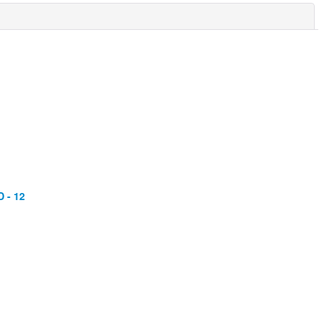
閉じる
 - 12