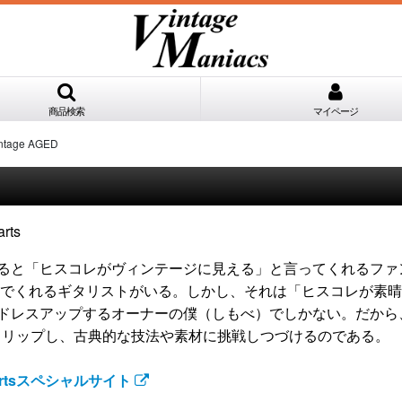
商品検索
マイページ
intage AGED
けると「ヒスコレがヴィンテージに見える」と言ってくれるフ
でくれるギタリストがいる。しかし、それは「ヒスコレが素晴
くドレスアップするオーナーの僕（しもべ）でしかない。だか
トリップし、古典的な技法や素材に挑戦しつづけるのである。
icPartsスペシャルサイト