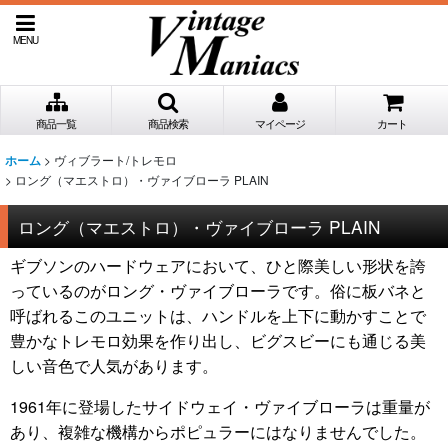
MENU
商品一覧
商品検索
マイページ
カート
>
ヴィブラート/トレモロ
ホーム
>
ロング（マエストロ）・ヴァイブローラ PLAIN
ロング（マエストロ）・ヴァイブローラ PLAIN
ギブソンのハードウェアにおいて、ひと際美しい形状を誇
っているのがロング・ヴァイブローラです。俗に板バネと
呼ばれるこのユニットは、ハンドルを上下に動かすことで
豊かなトレモロ効果を作り出し、ビグスビーにも通じる美
しい音色で人気があります。
1961年に登場したサイドウェイ・ヴァイブローラは重量が
あり、複雑な機構からポピュラーにはなりませんでした。