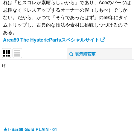
れは「ヒスコレが素晴らしいから」であり、Aceのパーツは
忌憚なくドレスアップするオーナーの僕（しもべ）でしか
ない。だから、かつて「そうであったはず」の59年にタイ
ムトリップし、古典的な技法や素材に挑戦しつづけるので
ある。
Area59 The HystericPartsスペシャルサイト
表示順変更
閉じる
1
件
表示数
:
並び順
:
絞り込む
★T-Bar59 Gold PLAIN - 01