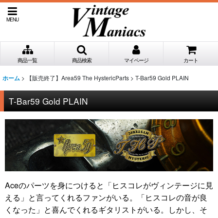
MENU
商品一覧
商品検索
マイページ
カート
>
【販売終了】Area59 The HystericParts
>
T-Bar59 Gold PLAIN
ホーム
T-Bar59 Gold PLAIN
Aceのパーツを身につけると「ヒスコレがヴィンテージに見
える」と言ってくれるファンがいる。「ヒスコレの音が良
くなった」と喜んでくれるギタリストがいる。しかし、そ