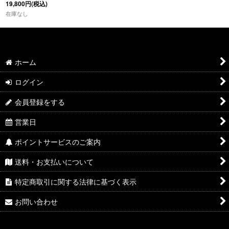
19,800
円
(税込)
在庫なし
ホーム
ログイン
会員登録をする
営業日
ポイントサービスのご案内
送料・お支払いについて
特定商取引に関する法律に基づく表示
お問い合わせ