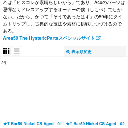
れは「ヒスコレが素晴らしいから」であり、Aceのパーツは
忌憚なくドレスアップするオーナーの僕（しもべ）でしか
ない。だから、かつて「そうであったはず」の59年にタイ
ムトリップし、古典的な技法や素材に挑戦しつづけるので
ある。
Area59 The HystericPartsスペシャルサイト
表示順変更
閉じる
2
件
表示数
:
並び順
:
絞り込む
★T-Bar59 Nickel CS Aged - 01
★T-Bar59 Nickel CS Aged - 02