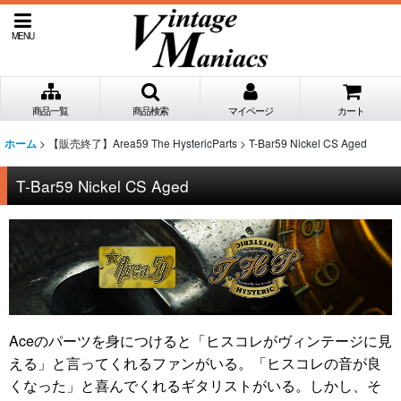
MENU
商品一覧
商品検索
マイページ
カート
>
【販売終了】Area59 The HystericParts
>
T-Bar59 Nickel CS Aged
ホーム
T-Bar59 Nickel CS Aged
Aceのパーツを身につけると「ヒスコレがヴィンテージに見
える」と言ってくれるファンがいる。「ヒスコレの音が良
くなった」と喜んでくれるギタリストがいる。しかし、そ