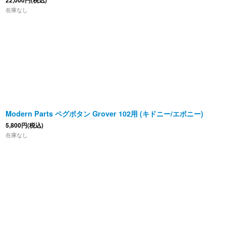
22,000
円
(税込)
在庫なし
Modern Parts ペグボタン Grover 102用 (キドニー/エボニー)
5,800
円
(税込)
在庫なし