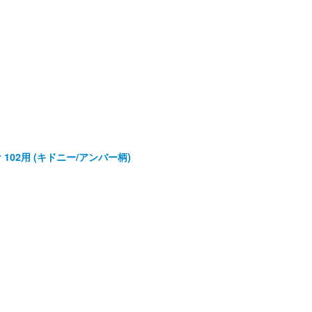
er 102用 (キドニー/アンバー柄)