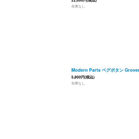
22,000
円
(税込)
在庫なし
Modern Parts ペグボタン Grov
5,800
円
(税込)
在庫なし