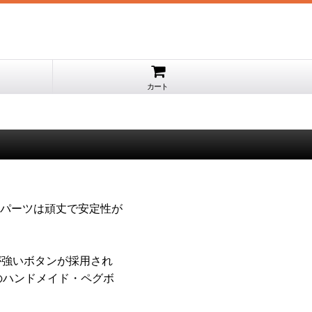
カート
パーツは頑丈で安定性が
が強いボタンが採用され
のハンドメイド・ペグボ