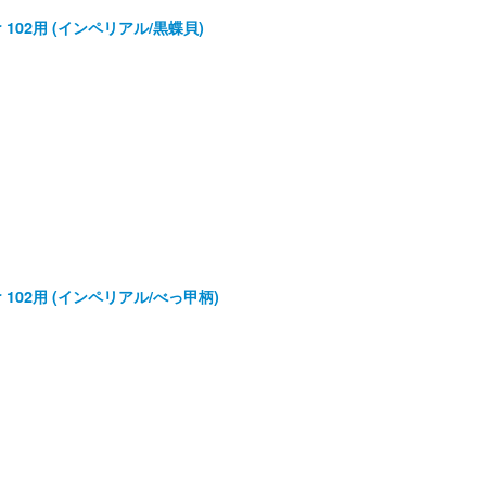
er 102用 (インペリアル/黒蝶貝)
ver 102用 (インペリアル/べっ甲柄)