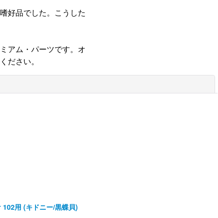
嗜好品でした。こうした
ミアム・パーツです。オ
ください。
閉じる
er 102用 (キドニー/黒蝶貝)