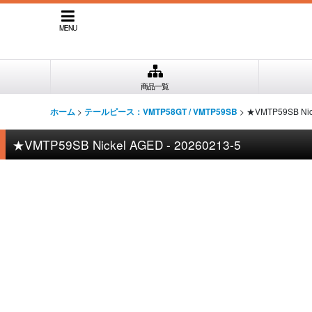
MENU
商品一覧
>
>
★VMTP59SB Nick
ホーム
テールピース：VMTP58GT / VMTP59SB
★VMTP59SB Nickel AGED - 20260213-5