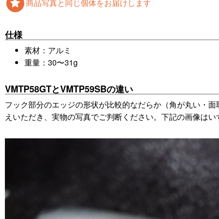
商品写真と同じ個体をお届けします
仕様
素材：アルミ
重量：30〜31g
VMTP58GTとVMTP59SBの違い
フック部分のエッジの形状が比較的なだらか（角が丸い・面取
えいただき、実物の写真でご判断ください。下記の画像はいず