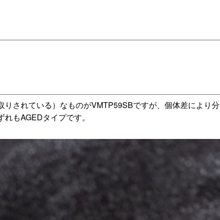
りされている）なものがVMTP59SBですが、個体差により
れもAGEDタイプです。