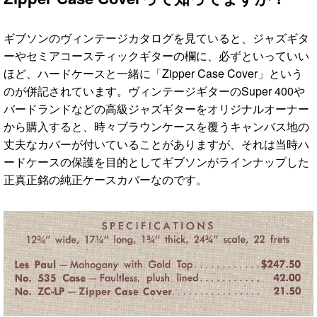
ギブソンのヴィンテージカタログを見ていると、ジャズギタ
ーやセミアコースティックギターの欄に、必ずといっていい
ほど、ハードケースと一緒に「Zipper Case Cover」という
のが併記されています。ヴィンテージギターのSuper 400や
バードランドなどの高級ジャズギターをオリジナルオーナー
から購入すると、時々ブラウンケースを覆うキャンバス地の
丈夫なカバーが付いていることがありますが、それは当時ハ
ードケースの保護を目的としてギブソンがラインナップした
正真正銘の純正ケースカバーなのです。