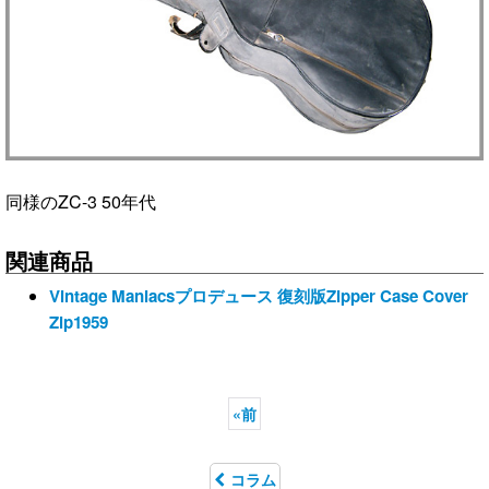
同様のZC-3 50年代
関連商品
Vintage Maniacsプロデュース 復刻版Zipper Case Cover
Zip1959
«
前
コラム