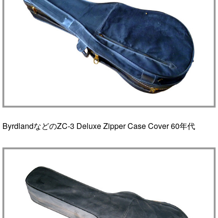
ByrdlandなどのZC-3 Deluxe Zipper Case Cover 60年代