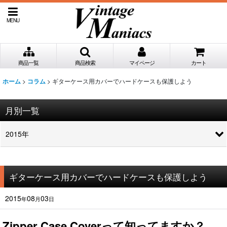
MENU
商品一覧
商品検索
マイページ
カート
>
>
ギターケース用カバーでハードケースも保護しよう
ホーム
コラム
月別一覧
2015年
ギターケース用カバーでハードケースも保護しよう
2015
08
03
年
月
日
Zipper Case Coverって知ってますか？