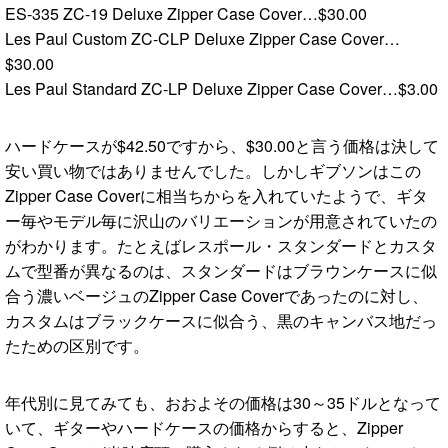
ES-335 ZC-19 Deluxe Zipper Case Cover…$30.00
Les Paul Custom ZC-CLP Deluxe Zipper Case Cover…
$30.00
Les Paul Standard ZC-LP Deluxe Zipper Case Cover…$3.00
ハードケースが$42.50ですから、$30.00と言う価格は決して
安い買い物ではありませんでした。しかしギブソンはこの
Zipper Case Coverに相当ちからを入れていたようで、ギタ
ー毎やモデル毎に沢山のバリエーションが用意されていたの
がわかります。たとえばレスポール・スタンダードとカスタ
ムで型番が異なるのは、スタンダードはブラウンケースに似
合う濃いベージュのZipper Case Coverであったのに対し、
カスタムはブラックケースに似合う、黒のキャンバス地だっ
たための区別です。
年代別に見てみても、おおよその価格は30～35ドルとなって
いて、ギターやハードケースの価格からすると、Zipper