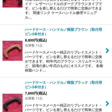
イド・レザーハンドルのダークブラウンタイプで
す。ピンを差し替えるだけで簡単に交換ができま
す。 関連リンク ケースハンドル修理マニュア
ル…
ハードケース・ハンドル／樹脂ブラウン（取付用
ピン3本付き）
8,800
円
(税込)
在庫数 11点
ハードケースメーカー純正のリプレイスメント・
パーツです。ピンを差し替えるだけで簡単に交換
ができます。80年代のブラウン・スリムケースな
ど、損壊の多い年式のものにオススメです。 各種
樹脂ハンド…
ハードケース・ハンドル／樹脂ブラック（取付用
ピン3本付き）
7,800
円
(税込)
在庫数 11点
ハードケースメーカー純正のリプレイスメント・
パーツです。ピンを差し替えるだけで簡単に交換