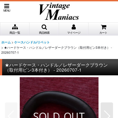
MENU
商品一覧
商品検索
マイページ
カート
>
ホーム
ケースハンドル/リベット
>
★ハードケース・ハンドル／レザーダークブラウン（取付用ピン3本付き） -
20260707-1
★ハードケース・ハンドル／レザーダークブラウン
（取付用ピン3本付き） - 20260707-1