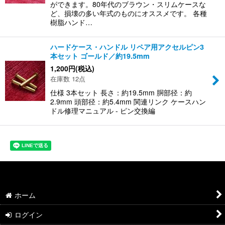
ができます。80年代のブラウン・スリムケースな
ど、損壊の多い年式のものにオススメです。 各種
樹脂ハンド…
ハードケース・ハンドル リペア用アクセルピン3
本セット ゴールド／約19.5mm
1,200
円
(税込)
在庫数 12点
仕様 3本セット 長さ：約19.5mm 胴部径：約
2.9mm 頭部径：約5.4mm 関連リンク ケースハン
ドル修理マニュアル - ピン交換編
ホーム
ログイン