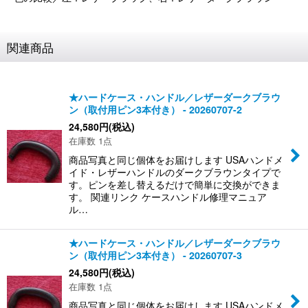
関連商品
★ハードケース・ハンドル／レザーダークブラウ
ン（取付用ピン3本付き） - 20260707-2
24,580
円
(税込)
在庫数 1点
商品写真と同じ個体をお届けします USAハンドメ
イド・レザーハンドルのダークブラウンタイプで
す。ピンを差し替えるだけで簡単に交換ができま
す。 関連リンク ケースハンドル修理マニュア
ル…
★ハードケース・ハンドル／レザーダークブラウ
ン（取付用ピン3本付き） - 20260707-3
24,580
円
(税込)
在庫数 1点
商品写真と同じ個体をお届けします USAハンドメ